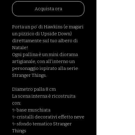
Acquista ora
Porta un po’ di Hawkins (e magari
un pizzico di Upside Down)
direttamente sul tuo albero di
Natale!
Ogni pallina è un mini diorama
artigianale, con all’interno un
personaggio ispirato alla serie
Stranger Things.
Diametro palla 8 cm
La scena interna è ricostruita
con:
✨ base muschiata
✨ cristalli decorativi effetto neve
✨ sfondo tematico Stranger
Things