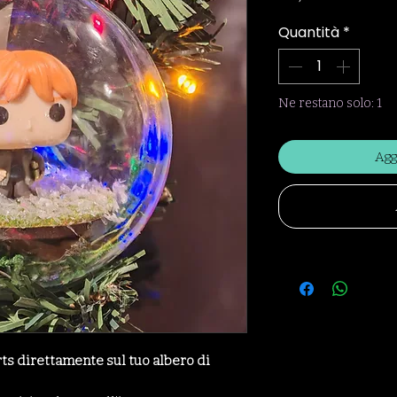
Quantità
*
Ne restano solo: 1
Agg
rts direttamente sul tuo albero di