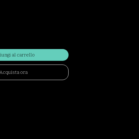
iungi al carrello
Acquista ora