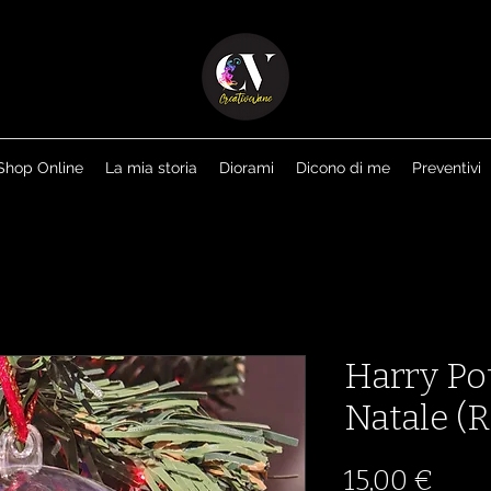
Shop Online
La mia storia
Diorami
Dicono di me
Preventivi
Harry Pot
Natale (
Pre
15,00 €