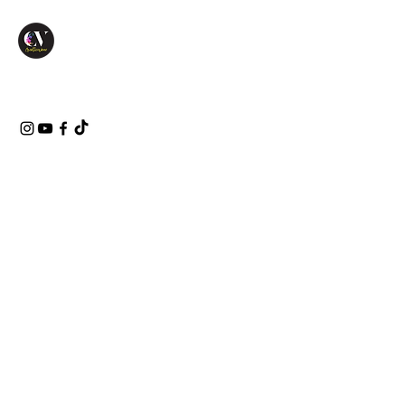
Sala Cinema
- Nerd
Edition
Tipo di