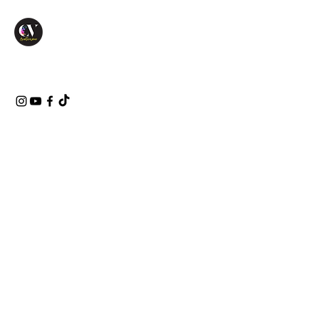
Bat Segnale
Tipo di
progetto
DIORAMA
Data